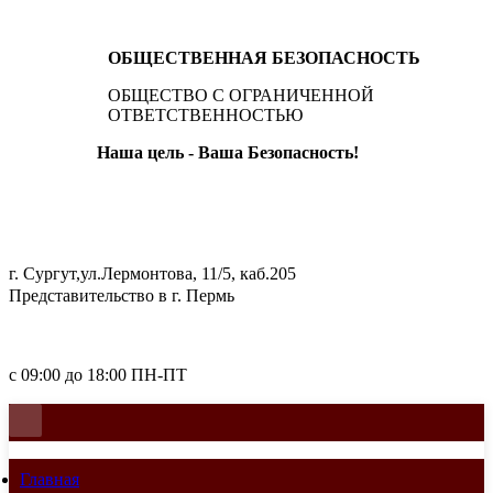
ОБЩЕСТВЕННАЯ БЕЗОПАСНОСТЬ
ОБЩЕСТВО С ОГРАНИЧЕННОЙ
ОТВЕТСТВЕННОСТЬЮ
Наша цель - Ваша Безопасность!
+7 (922) 416-77-11
г. Сургут,ул.Лермонтова, 11/5, каб.205
Представительство в г. Пермь
E-mail: ooo_public_safety@mail.ru
с 09:00 до 18:00 ПН-ПТ
Главная