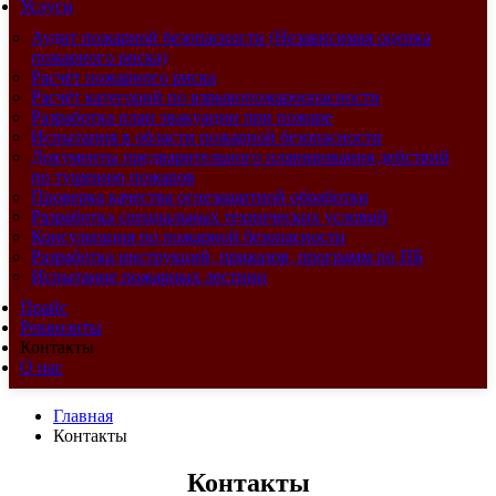
Услуги
Аудит пожарной безопасности (Независимая оценка
пожарного риска)
Расчёт пожарного риска
Расчёт категорий по взрывопожароопасности
Разработка план эвакуации при пожаре
Испытания в области пожарной безопасности
Документы предварительного планирования действий
по тушению пожаров
Проверка качества огнезащитной обработки
Разработка специальных технических условий
Консультация по пожарной безопасности
Разработка инструкций, приказов, программ по ПБ
Испытание пожарных лестниц
Прайс
Реквизиты
Контакты
О нас
Главная
Контакты
Контакты