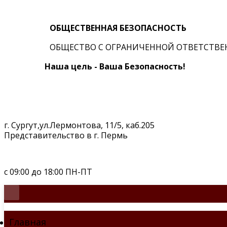
ОБЩЕСТВЕННАЯ БЕЗОПАСНОСТЬ
ОБЩЕСТВО С ОГРАНИЧЕННОЙ ОТВЕТСТВ
Наша цель - Ваша Безопасность!
+7 (922) 416-77-11
г. Сургут,ул.Лермонтова, 11/5, каб.205
Представительство в г. Пермь
E-mail: ooo_public_safety@mail.ru
с 09:00 до 18:00 ПН-ПТ
Главная