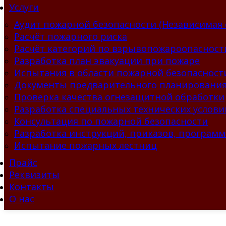
Услуги
Аудит пожарной безопасности (Независимая 
Расчёт пожарного риска
Расчёт категорий по взрывопожароопасност
Разработка план эвакуации при пожаре
Испытания в области пожарной безопасност
Документы предварительного планирования
Проверка качества огнезащитной обработки
Разработка специальных технических услови
Консультация по пожарной безопасности
Разработка инструкций, приказов, программ
Испытание пожарных лестниц
Прайс
Реквизиты
Контакты
О нас
Тепе